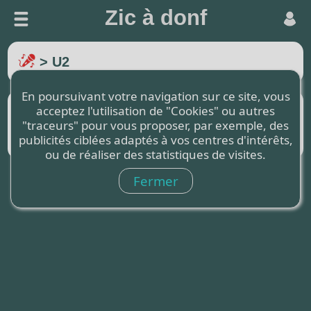
Zic à donf
> U2
En poursuivant votre navigation sur ce site, vous
Titre
Paroles
Partition
acceptez l'utilisation de "Cookies" ou autres
"traceurs" pour vous proposer, par exemple, des
One
publicités ciblées adaptés à vos centres d'intérêts,
ou de réaliser des statistiques de visites.
Fermer