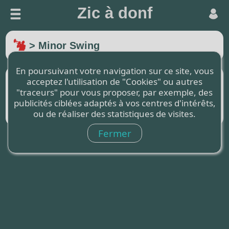
Zic à donf
> Minor Swing
En poursuivant votre navigation sur ce site, vous
acceptez l'utilisation de "Cookies" ou autres
Morceau
Grille de jazz
mp3 disponible
"traceurs" pour vous proposer, par exemple, des
publicités ciblées adaptés à vos centres d'intérêts,
Minor Swing
ou de réaliser des statistiques de visites.
Fermer