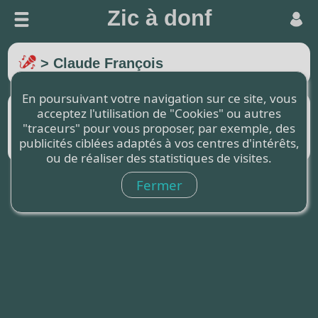
Zic à donf
> Claude François
En poursuivant votre navigation sur ce site, vous
Titre
Paroles
Partition
acceptez l'utilisation de "Cookies" ou autres
"traceurs" pour vous proposer, par exemple, des
Magnolias for ever
publicités ciblées adaptés à vos centres d'intérêts,
ou de réaliser des statistiques de visites.
Fermer